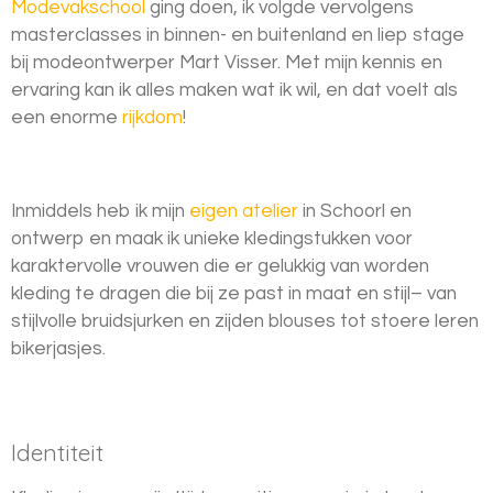
Modevakschool
ging doen, ik volgde vervolgens
masterclasses in binnen- en buitenland en liep stage
bij modeontwerper Mart Visser. Met mijn kennis en
ervaring kan ik alles maken wat ik wil, en dat voelt als
een enorme
rijkdom
!
Inmiddels heb ik mijn
eigen atelier
in Schoorl en
ontwerp en maak ik unieke kledingstukken voor
karaktervolle vrouwen die er gelukkig van worden
kleding te dragen die bij ze past in maat en stijl– van
stijlvolle bruidsjurken en zijden blouses tot stoere leren
bikerjasjes.
Identiteit