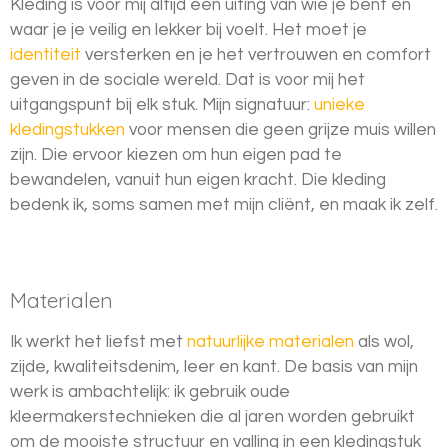
Kleding is voor mij altijd een uiting van wie je bent en
waar je je veilig en lekker bij voelt. Het moet je
identiteit
versterken en je het vertrouwen en comfort
geven in de sociale wereld. Dat is voor mij het
uitgangspunt bij elk stuk. Mijn signatuur:
unieke
kledingstukken
voor mensen die geen grijze muis willen
zijn. Die ervoor kiezen om hun eigen pad te
bewandelen, vanuit hun eigen kracht. Die kleding
bedenk ik, soms samen met mijn cliënt, en maak ik zelf.
Materialen
Ik werkt het liefst met
natuurlijke materialen
als wol,
zijde, kwaliteitsdenim, leer en kant. De basis van mijn
werk is ambachtelijk: ik gebruik oude
kleermakerstechnieken die al jaren worden gebruikt
om de mooiste structuur en valling in een kledingstuk