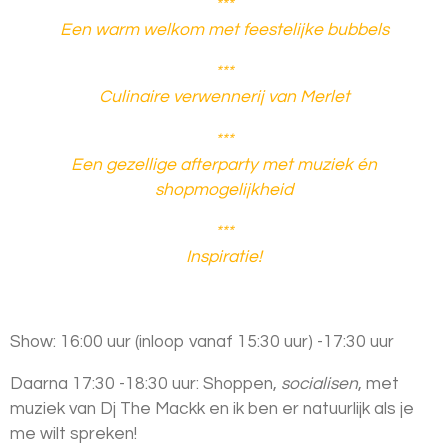
***
Een warm welkom met feestelijke bubbels
***
Culinaire verwennerij van Merlet
***
Een gezellige afterparty met muziek én
shopmogelijkheid
***
Inspiratie!
Show: 16:00 uur (inloop vanaf 15:30 uur) -17:30 uur
Daarna 17:30 -18:30 uur: Shoppen,
socialisen
, met
muziek van Dj The Mackk en ik ben er natuurlijk als je
me wilt spreken!